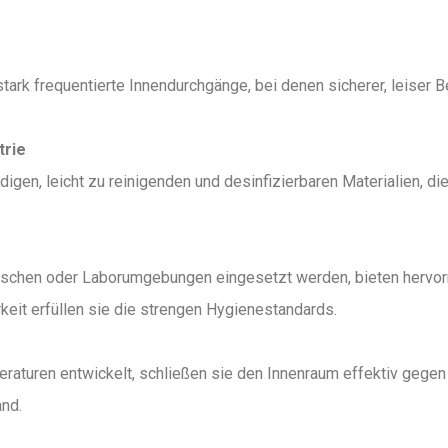
 stark frequentierte Innendurchgänge, bei denen sicherer, leiser
trie
digen, leicht zu reinigenden und desinfizierbaren Materialien, d
nischen oder Laborumgebungen eingesetzt werden, bieten hervor
keit erfüllen sie die strengen Hygienestandards.
raturen entwickelt, schließen sie den Innenraum effektiv gegen
nd.