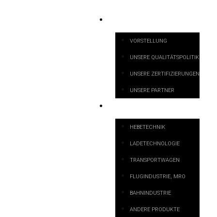
ÜBER UNS
VORSTELLUNG
UNSERE QUALITÄTSPOLITIK
UNSERE ZERTIFIZIERUNGEN
UNSERE PARTNER
PRODUKTKATEGORIEN
HEBETECHNIK
LADETECHNOLOGIE
TRANSPORTWAGEN
FLUGINDUSTRIE, MRO
BAHNINDUSTRIE
ANDERE PRODUKTE