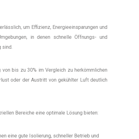
nerlässlich, um Effizienz, Energieeinsparungen und
Umgebungen, in denen schnelle Öffnungs- und
 sind.
ung von bis zu 30% im Vergleich zu herkömmlichen
ust oder der Austritt von gekühlter Luft deutlich
triellen Bereiche eine optimale Lösung bieten:
en eine gute Isolierung, schneller Betrieb und