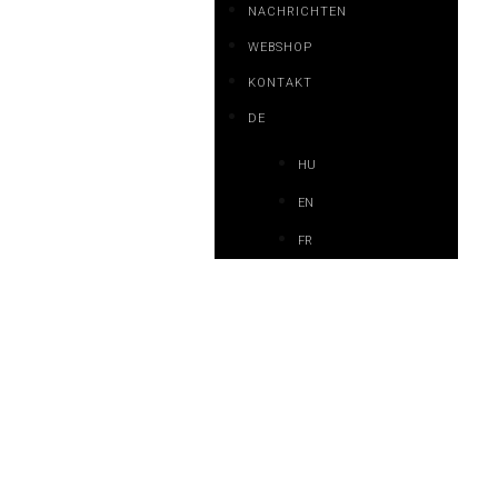
NACHRICHTEN
WEBSHOP
KONTAKT
DE
HU
EN
FR