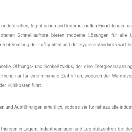
n industriellen, logistischen und kommerziellen Einrichtungen u
otenen Schnelllauftore bieten moderne Lösungen für alle 
echterhaltung der Luftqualität und der Hygienestandards wichtig
schnelle Öffnungs- und Schließzyklus, der eine Energieeinspar
Öffnung nur für eine minimale Zeit offen, wodurch der Wärmeverl
der Kühlkosten führt.
n und Ausführungen erhältlich, sodass sie für nahezu alle indus
fnungen in Lagern, Industrieanlagen und Logistikzentren, bei den