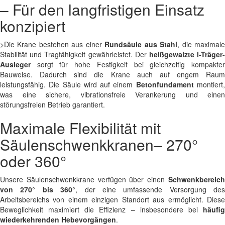
– Für den langfristigen Einsatz
konzipiert
>Die Krane bestehen aus einer
Rundsäule aus Stahl
, die maximal
Stabilität und Tragfähigkeit gewährleistet. Der
heißgewalzte I-Träger
Ausleger
sorgt für hohe Festigkeit bei gleichzeitig kompakter
Bauweise. Dadurch sind die Krane auch auf engem Raum
leistungsfähig. Die Säule wird auf einem
Betonfundament
montiert
was eine sichere, vibrationsfreie Verankerung und einen
störungsfreien Betrieb garantiert.
Maximale Flexibilität mit
Säulenschwenkkranen– 270°
oder 360°
Unsere Säulenschwenkkrane verfügen über einen
Schwenkbereich
von 270° bis 360°
, der eine umfassende Versorgung des
Arbeitsbereichs von einem einzigen Standort aus ermöglicht. Diese
Beweglichkeit maximiert die Effizienz – insbesondere bei
häufig
wiederkehrenden Hebevorgängen
.