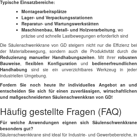
Typische Einsatzbereiche:
Montagearbeitsplätze
Lager- und Verpackungsstationen
Reparatur- und Wartungswerkstätten
Maschinenbau, Metall- und Holzverarbeitung
, wo
präzise und schnelle Lastbewegungen erforderlich sind
Die Säulenschwenkkrane von GD steigern nicht nur die Effizienz bei
der Materialbewegung, sondern auch die Produktivität durch die
Reduzierung manueller Handhabungszeiten
. Mit ihrer
robuste
Bauweise
,
flexiblen Konfiguration
und
bedienerfreundlichen
Handhabung
sind sie ein unverzichtbares Werkzeug in jeder
industriellen Umgebung.
Fordern Sie noch heute Ihr individuelles Angebot an und
entscheiden Sie sich für einen zuverlässigen, wirtschaftlichen
und maßgeschneiderten Säulenschwenkkran von GD!
Häufig gestellte Fragen (FAQ)
Für welche Anwendungen eignen sich Säulenschwenkkrane
besonders gut?
Säulenschwenkkrane sind ideal für Industrie- und Gewerbebereiche, in