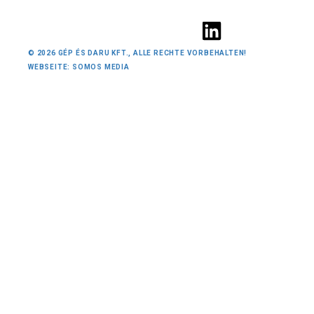
© 2026 GÉP ÉS DARU KFT., ALLE RECHTE VORBEHALTEN!
WEBSEITE: SOMOS MEDIA