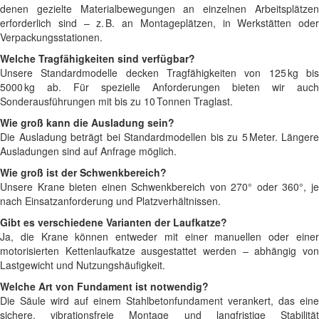
denen gezielte Materialbewegungen an einzelnen Arbeitsplätzen
erforderlich sind – z. B. an Montageplätzen, in Werkstätten oder
Verpackungsstationen.
Welche Tragfähigkeiten sind verfügbar?
Unsere Standardmodelle decken Tragfähigkeiten von 125 kg bis
5000 kg ab. Für spezielle Anforderungen bieten wir auch
Sonderausführungen mit bis zu 10 Tonnen Traglast.
Wie groß kann die Ausladung sein?
Die Ausladung beträgt bei Standardmodellen bis zu 5 Meter. Längere
Ausladungen sind auf Anfrage möglich.
Wie groß ist der Schwenkbereich?
Unsere Krane bieten einen Schwenkbereich von 270° oder 360°, je
nach Einsatzanforderung und Platzverhältnissen.
Gibt es verschiedene Varianten der Laufkatze?
Ja, die Krane können entweder mit einer manuellen oder einer
motorisierten Kettenlaufkatze ausgestattet werden – abhängig von
Lastgewicht und Nutzungshäufigkeit.
Welche Art von Fundament ist notwendig?
Die Säule wird auf einem Stahlbetonfundament verankert, das eine
sichere, vibrationsfreie Montage und langfristige Stabilität