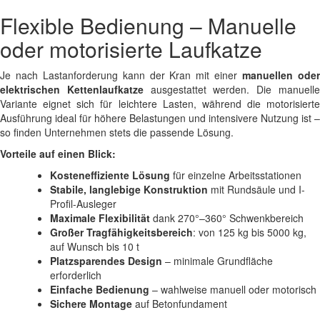
Flexible Bedienung – Manuelle
oder motorisierte Laufkatze
Je nach Lastanforderung kann der Kran mit einer
manuellen ode
elektrischen Kettenlaufkatze
ausgestattet werden. Die manuell
Variante eignet sich für leichtere Lasten, während die motorisierte
Ausführung ideal für höhere Belastungen und intensivere Nutzung ist –
so finden Unternehmen stets die passende Lösung.
Vorteile auf einen Blick:
Kosteneffiziente Lösung
für einzelne Arbeitsstationen
Stabile, langlebige Konstruktion
mit Rundsäule und I-
Profil-Ausleger
Maximale Flexibilität
dank 270°–360° Schwenkbereich
Großer Tragfähigkeitsbereich
: von 125 kg bis 5000 kg,
auf Wunsch bis 10 t
Platzsparendes Design
– minimale Grundfläche
erforderlich
Einfache Bedienung
– wahlweise manuell oder motorisch
Sichere Montage
auf Betonfundament