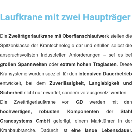
Laufkrane mit zwei Haupträger
Die
Zweiträgerlaufkrane mit Oberflanschlaufwerk
stellen di
Spitzenklasse der Krantechnologie dar und erfüllen selbst die
anspruchsvollsten industriellen Anforderungen – sei es bei
großen Spannweiten
oder
extrem hohen Traglasten
. Dies
Kransysteme wurden speziell für den
intensiven Dauerbetrieb
entwickelt, bei dem
Zuverlässigkeit, Langlebigkeit un
Sicherheit
nicht nur erwartet, sondern vorausgesetzt werden.
Die Zweiträgerlaufkrane von
GD
werden mit den
hochwertigen, robusten Komponenten
der
Stahl
Cranesystems GmbH
gefertigt, einem Marktführer in der
Kranbaubranche. Dadurch ist
eine lange Lebensdauer,