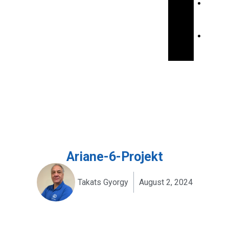
E
N
F
R
Ariane-6-Projekt
Takats Gyorgy
August 2, 2024