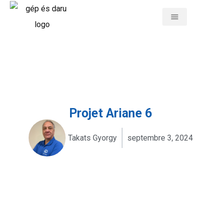
À PROPOS DE NOUS
CATÉGORIES DE PRODUITS
SOUS-TRAITANCE
DEMANDE DE DEVIS
BOUTIQUE EN LIGNE
Projet Ariane 6
Takats Gyorgy
septembre 3, 2024