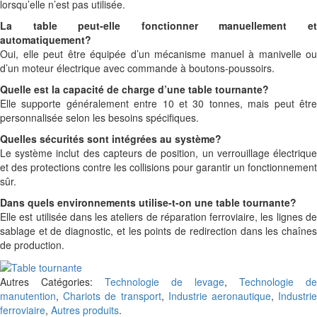
lorsqu’elle n’est pas utilisée.
La table peut-elle fonctionner manuellement et
automatiquement?
Oui, elle peut être équipée d’un mécanisme manuel à manivelle ou
d’un moteur électrique avec commande à boutons-poussoirs.
Quelle est la capacité de charge d’une table tournante?
Elle supporte généralement entre 10 et 30 tonnes, mais peut être
personnalisée selon les besoins spécifiques.
Quelles sécurités sont intégrées au système?
Le système inclut des capteurs de position, un verrouillage électrique
et des protections contre les collisions pour garantir un fonctionnement
sûr.
Dans quels environnements utilise-t-on une table tournante?
Elle est utilisée dans les ateliers de réparation ferroviaire, les lignes de
sablage et de diagnostic, et les points de redirection dans les chaînes
de production.
Autres Catégories:
Technologie de levage
,
Technologie de
manutention
,
Chariots de transport
,
Industrie aeronautique
,
Industri
ferroviaire
,
Autres produits
.