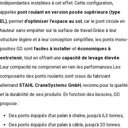
indépendantes installées à cet effet. Cette configuration,
appelée
pont roulant en version posée supérieure (type
EL)
, permet
d’optimiser l’espace au sol
, car le pont circule en
hauteur sans empiéter sur la surface de travail.Grâce à leur
structure légère et à leur conception simplifiée, les ponts mono-
poutres GD sont
faciles à installer
et
économiques à
entretenir
, tout en offrant une
capacité de levage élevée
.
Leur compacité ne compromet en rien les performances.Les
composants des ponts roulants sont issus du fabricant
allemand
STAHL CraneSystems GmbH
, reconnu pour la qualité
et la durabilité de ses produits. En fonction des besoins, GD
propose :
Des ponts équipés d’un palan à chaîne, jusqu’à 6,3 tonnes,
Des ponts équipés d’un palan à câble, jusqu’à 20 tonnes.