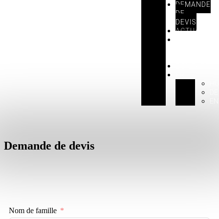
DEMANDE
DE
DEVIS
ACTUALITÉ
BOUTIQUE
EN
LIGNE
CONTACT
FR
HU
DE
EN
Demande de devis
Nom de famille