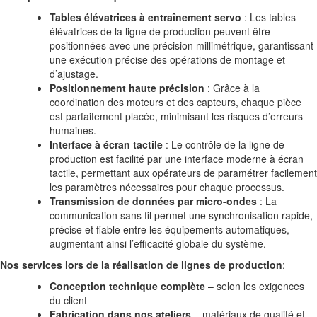
Tables élévatrices à entraînement servo
: Les tables
élévatrices de la ligne de production peuvent être
positionnées avec une précision millimétrique, garantissant
une exécution précise des opérations de montage et
d’ajustage.
Positionnement haute précision
: Grâce à la
coordination des moteurs et des capteurs, chaque pièce
est parfaitement placée, minimisant les risques d’erreurs
humaines.
Interface à écran tactile
: Le contrôle de la ligne de
production est facilité par une interface moderne à écran
tactile, permettant aux opérateurs de paramétrer facilement
les paramètres nécessaires pour chaque processus.
Transmission de données par micro-ondes
: La
communication sans fil permet une synchronisation rapide,
précise et fiable entre les équipements automatiques,
augmentant ainsi l’efficacité globale du système.
Nos services lors de la réalisation de lignes de production
:
Conception technique complète
– selon les exigences
du client
Fabrication dans nos ateliers
– matériaux de qualité et