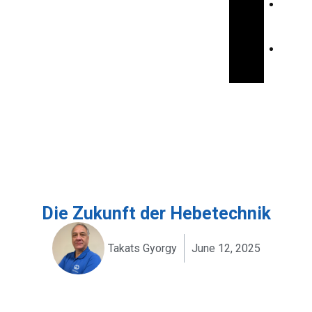
E
N
F
R
Die Zukunft der Hebetechnik
Takats Gyorgy
June 12, 2025