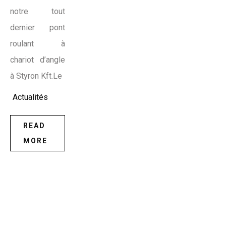
notre tout
dernier pont
roulant à
chariot d’angle
à Styron Kft.Le
Actualités
READ
MORE